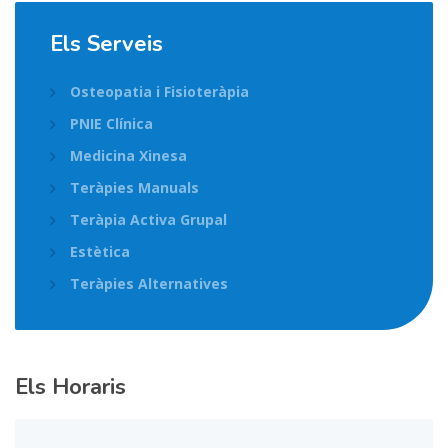
Els Serveis
Osteopatia i Fisioteràpia
PNIE Clínica
Medicina Xinesa
Teràpies Manuals
Teràpia Activa Grupal
Estètica
Teràpies Alternatives
Els Horaris