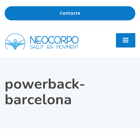
Contacte
powerback-
barcelona