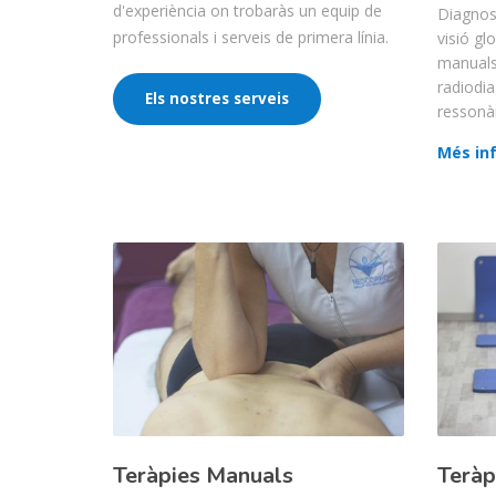
d'experiència on trobaràs un equip de
Diagnos
professionals i serveis de primera línia.
visió glo
manuals 
radiodia
Els nostres serveis
ressonàn
Més in
Teràpies Manuals
Teràp