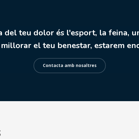
a del teu dolor és l'esport, la feina, u
millorar el teu benestar, estarem enc
Contacta amb nosaltres
s