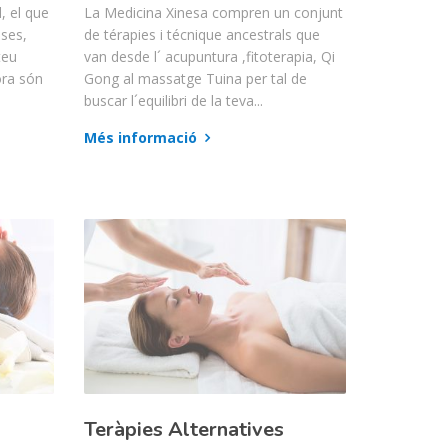
, el que
La Medicina Xinesa compren un conjunt
ses,
de térapies i técnique ancestrals que
 teu
van desde l´ acupuntura ,fitoterapia, Qi
ora són
Gong al massatge Tuina per tal de
buscar l´equilibri de la teva...
Més informació
Teràpies Alternatives