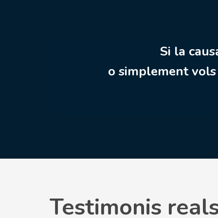
Si la caus
o simplement vols 
Testimonis real