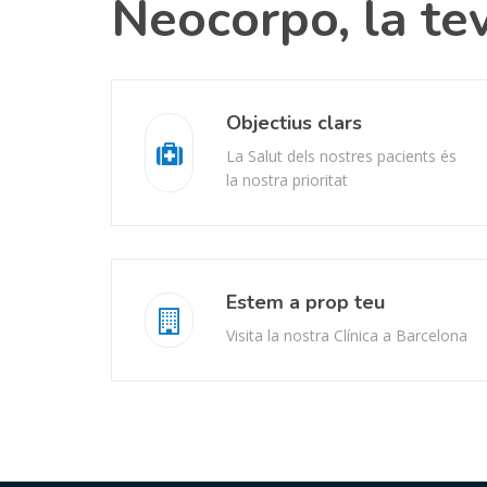
Neocorpo, la tev
Objectius clars
La Salut dels nostres pacients és
la nostra prioritat
Estem a prop teu
Visita la nostra Clínica a Barcelona