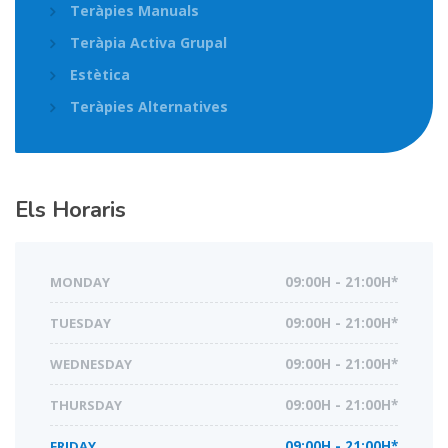
Teràpies Manuals
Teràpia Activa Grupal
Estètica
Teràpies Alternatives
Els Horaris
MONDAY
09:00H - 21:00H*
TUESDAY
09:00H - 21:00H*
WEDNESDAY
09:00H - 21:00H*
THURSDAY
09:00H - 21:00H*
FRIDAY
09:00H - 21:00H*