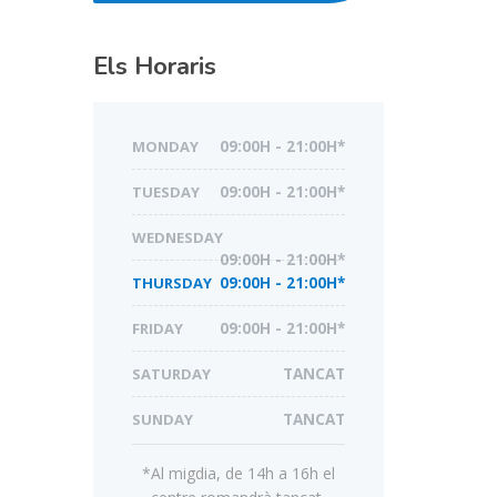
Els Horaris
MONDAY
09:00H - 21:00H*
TUESDAY
09:00H - 21:00H*
WEDNESDAY
09:00H - 21:00H*
THURSDAY
09:00H - 21:00H*
FRIDAY
09:00H - 21:00H*
SATURDAY
TANCAT
SUNDAY
TANCAT
*Al migdia, de 14h a 16h el