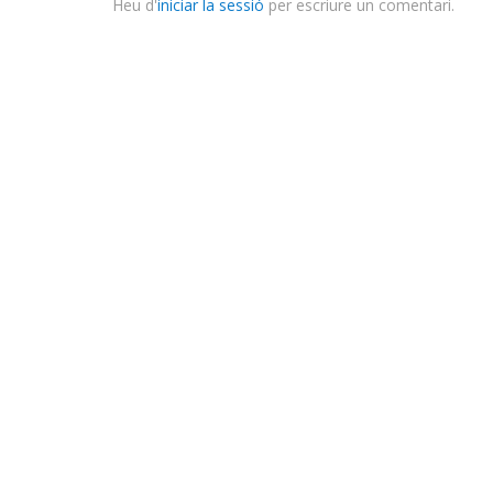
Heu d'
iniciar la sessió
per escriure un comentari.