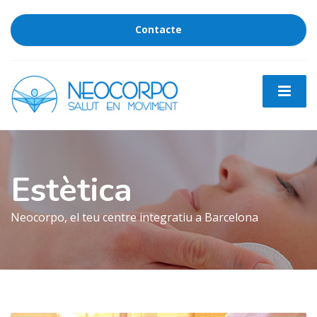
Contacte
Estètica
Neocorpo, el teu centre integratiu a Barcelona