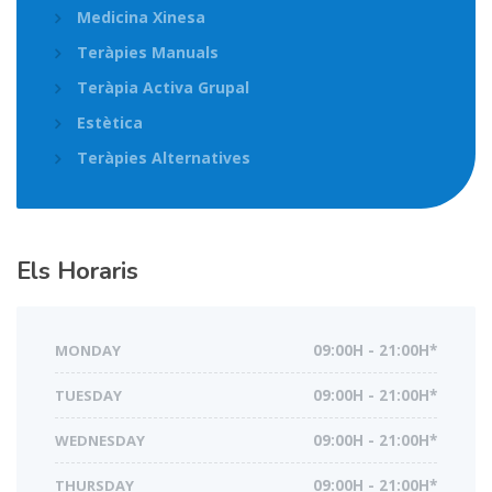
Medicina Xinesa
Teràpies Manuals
Teràpia Activa Grupal
Estètica
Teràpies Alternatives
Els Horaris
MONDAY
09:00H - 21:00H*
TUESDAY
09:00H - 21:00H*
WEDNESDAY
09:00H - 21:00H*
THURSDAY
09:00H - 21:00H*