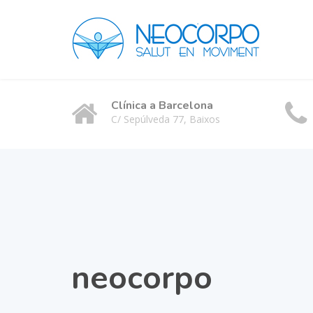
Clínica a Barcelona
C/ Sepúlveda 77, Baixos
neocorpo