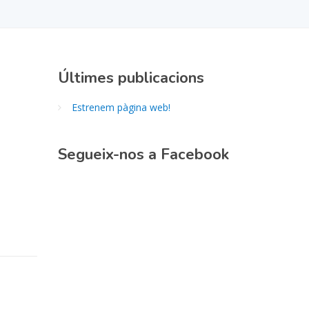
Últimes publicacions
Estrenem pàgina web!
Segueix-nos a Facebook