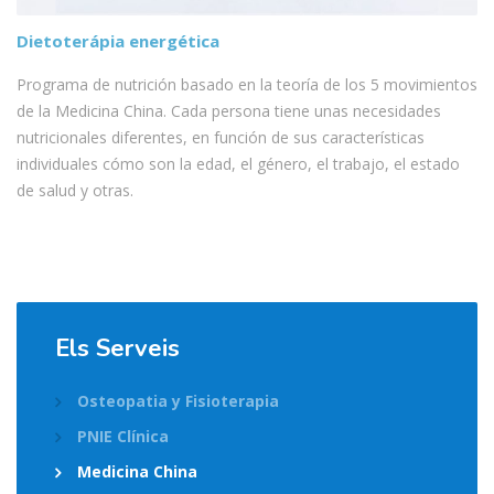
Dietoterápia energética
Programa de nutrición basado en la teoría de los 5 movimientos
de la Medicina China. Cada persona tiene unas necesidades
nutricionales diferentes, en función de sus características
individuales cómo son la edad, el género, el trabajo, el estado
de salud y otras.
Els Serveis
Osteopatia y Fisioterapia
PNIE Clínica
Medicina China