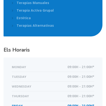
Terapias Manuales
Terapia Activa Grupal
Estética
Terapias Alternativas
Els Horaris
MONDAY
09:00H - 21:00H*
TUESDAY
09:00H - 21:00H*
WEDNESDAY
09:00H - 21:00H*
THURSDAY
09:00H - 21:00H*
FRIDAY
09:00H - 21:00H*